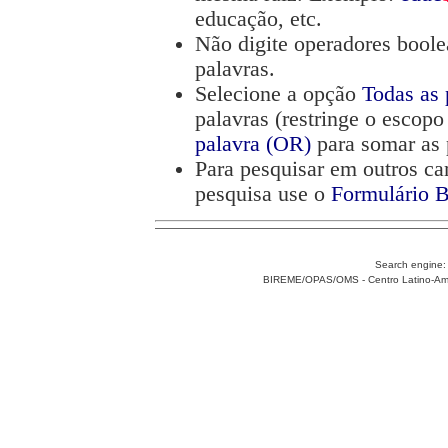
educação, etc.
Não digite operadores boo
palavras.
Selecione a opção
Todas as
palavras (restringe o escop
palavra (OR)
para somar as 
Para pesquisar em outros ca
pesquisa use o
Formulário B
Search engine
BIREME/OPAS/OMS - Centro Latino-Ame